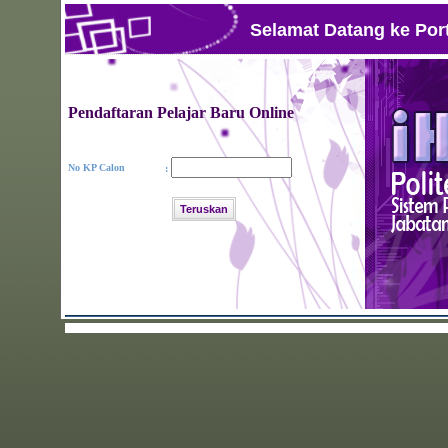
Selamat Datang ke Portal Rasm
Pendaftaran Pelajar Baru Online
No KP Calon
: